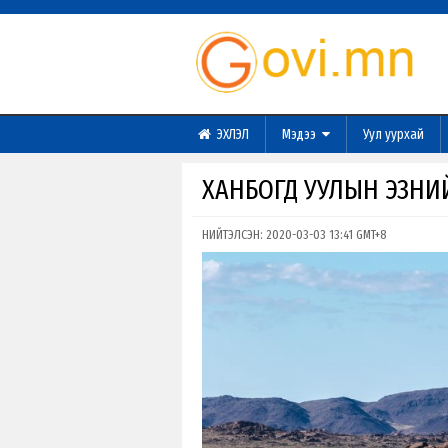
ЭХЛЭЛ
Мэдээ
Уул уурхай
ХАНБОГД УУЛЫН ЭЗНИ
НИЙТЭЛСЭН: 2020-03-03 13:41 GMT+8