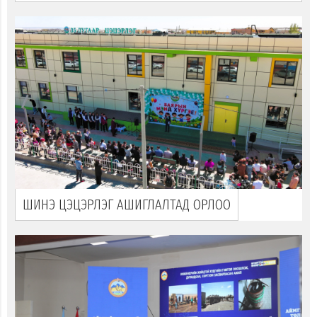
ШИНЭ ЦЭЦЭРЛЭГ АШИГЛАЛТАД ОРЛОО