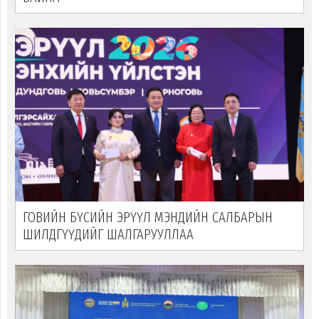
ГОВИЙН БҮСИЙН ЭРҮҮЛ МЭНДИЙН САЛБАРЫН
ШИЛДГҮҮДИЙГ ШАЛГАРУУЛЛАА