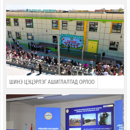
ШИНЭ ЦЭЦЭРЛЭГ АШИГЛАЛТАД ОРЛОО