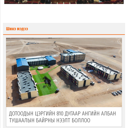
Шинэ мэдээ
ДОТООДЫН ЦЭРГИЙН 810 ДУГААР АНГИЙН АЛБАН
ТУШААЛЫН БАЙРНЫ НЭЭЛТ БОЛЛОО