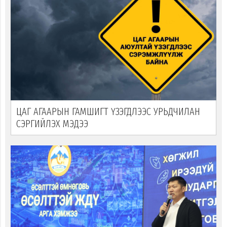
ЦАГ АГААРЫН ГАМШИГТ ҮЗЭГДЛЭЭС УРЬДЧИЛАН
СЭРГИЙЛЭХ МЭДЭЭ