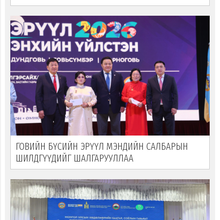
ГОВИЙН БҮСИЙН ЭРҮҮЛ МЭНДИЙН САЛБАРЫН
ШИЛДГҮҮДИЙГ ШАЛГАРУУЛЛАА