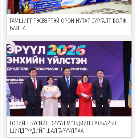
ГАМШИГТ ТЭСВЭРТЭЙ ОРОН НУТАГ СУРГАЛТ БОЛЖ
БАЙНА
ГОВИЙН БҮСИЙН ЭРҮҮЛ МЭНДИЙН САЛБАРЫН
ШИЛДГҮҮДИЙГ ШАЛГАРУУЛЛАА