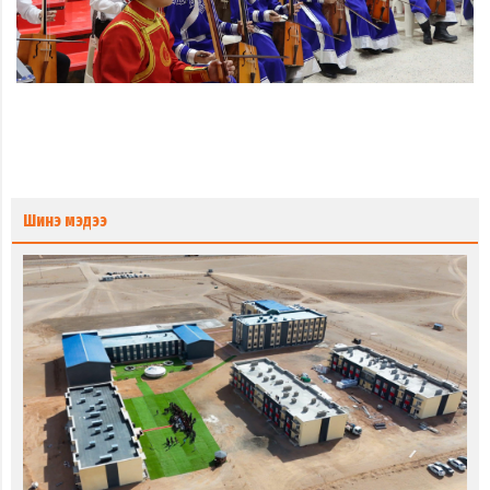
Шинэ мэдээ