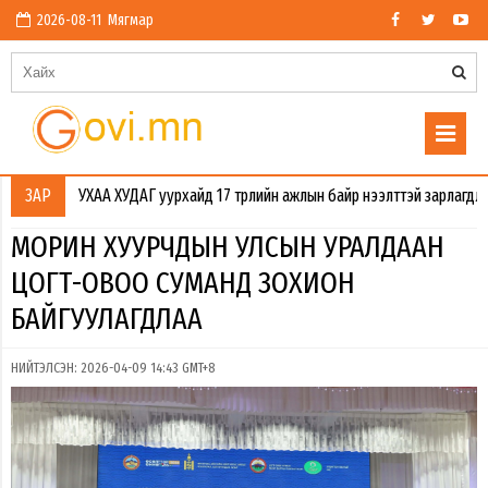
2026-08-11 Мягмар
УХАА ХУДАГ уурхайд 17 төрлийн ажлын байр нээлттэй зарлагдлаа. Өмнөговь
ЗАР
МОРИН ХУУРЧДЫН УЛСЫН УРАЛДААН
ЦОГТ-ОВОО СУМАНД ЗОХИОН
БАЙГУУЛАГДЛАА
НИЙТЭЛСЭН: 2026-04-09 14:43 GMT+8