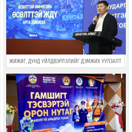
ЖИЖИГ, ДУНД ҮЙЛДВЭРЛЭЛИЙГ ДЭМЖИХ УУЛЗАЛТ