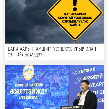
ЦАГ АГААРЫН ГАМШИГТ ҮЗЭГДЛЭЭС УРЬДЧИЛАН
СЭРГИЙЛЭХ МЭДЭЭ