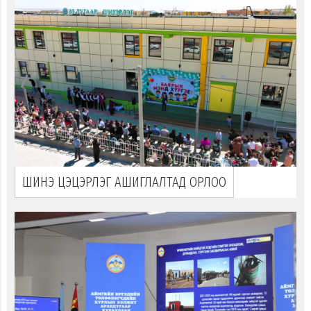
ШИНЭ ЦЭЦЭРЛЭГ АШИГЛАЛТАД ОРЛОО