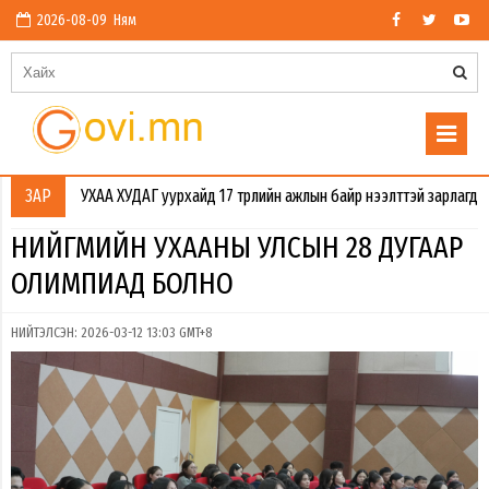
2026-08-09 Ням
УХАА ХУДАГ уурхайд 17 төрлийн ажлын байр нээлттэй зарлагдлаа. Өмнөгов
ЗАР
НИЙГМИЙН УХААНЫ УЛСЫН 28 ДУГААР
ОЛИМПИАД БОЛНО
НИЙТЭЛСЭН: 2026-03-12 13:03 GMT+8