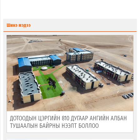
Шинэ мэдээ
ДОТООДЫН ЦЭРГИЙН 810 ДУГААР АНГИЙН АЛБАН
ТУШААЛЫН БАЙРНЫ НЭЭЛТ БОЛЛОО