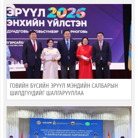
ГОВИЙН БҮСИЙН ЭРҮҮЛ МЭНДИЙН САЛБАРЫН
ШИЛДГҮҮДИЙГ ШАЛГАРУУЛЛАА