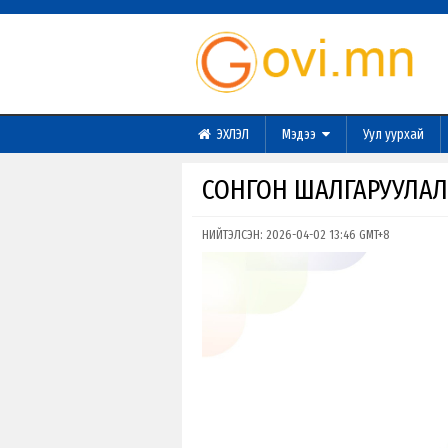
ЭХЛЭЛ
Мэдээ
Уул уурхай
СОНГОН ШАЛГАРУУЛАЛ
НИЙТЭЛСЭН: 2026-04-02 13:46 GMT+8