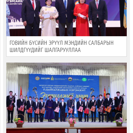
ГОВИЙН БҮСИЙН ЭРҮҮЛ МЭНДИЙН САЛБАРЫН
ШИЛДГҮҮДИЙГ ШАЛГАРУУЛЛАА