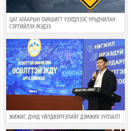
ЦАГ АГААРЫН ГАМШИГТ ҮЗЭГДЛЭЭС УРЬДЧИЛАН
СЭРГИЙЛЭХ МЭДЭЭ
ЖИЖИГ, ДУНД ҮЙЛДВЭРЛЭЛИЙГ ДЭМЖИХ УУЛЗАЛТ