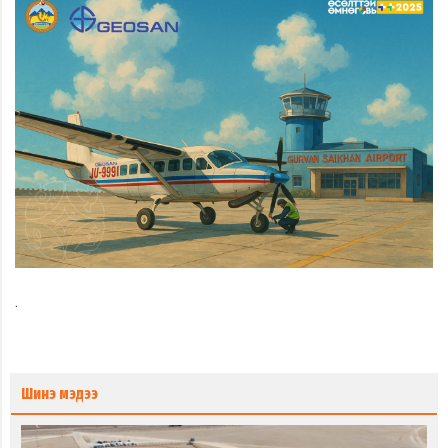
.
Шинэ мэдээ