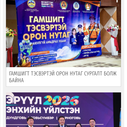
ГАМШИГТ ТЭСВЭРТЭЙ ОРОН НУТАГ СУРГАЛТ БОЛЖ
БАЙНА